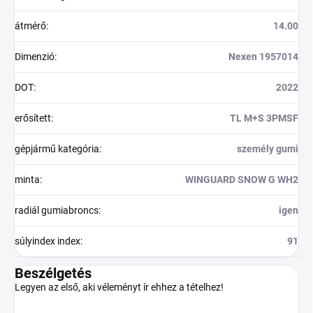
átmérő
:
14.00
Dimenzió
:
Nexen 1957014
DOT
:
2022
erősített
:
TL M+S 3PMSF
gépjármű kategória
:
személy gumi
minta
:
WINGUARD SNOW G WH2
radiál gumiabroncs
:
igen
súlyindex index
:
91
Beszélgetés
Legyen az első, aki véleményt ír ehhez a tételhez!