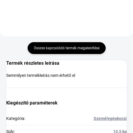
DOT:2025,2026
Összes kapcsolódó termék megjelenítése
Termék részletes leírása
Semmilyen termékleírás nem érhető el
Kiegészítő paraméterek
Kategória
:
Személygépkocsi
Súly
:
10.5 kg