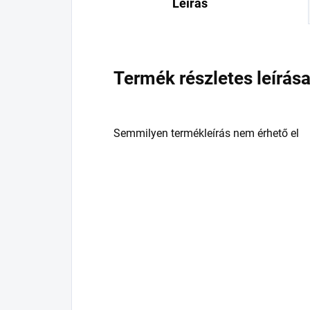
Leírás
Termék részletes leírás
Semmilyen termékleírás nem érhető el