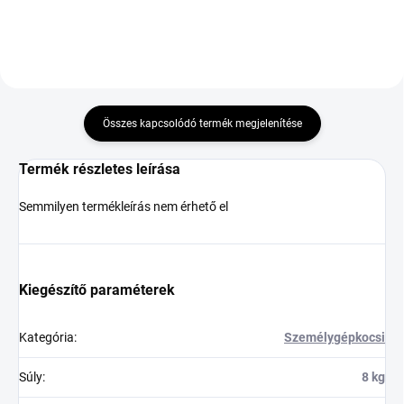
Összes kapcsolódó termék megjelenítése
Termék részletes leírása
Semmilyen termékleírás nem érhető el
Kiegészítő paraméterek
Kategória
:
Személygépkocsi
Súly
:
8 kg