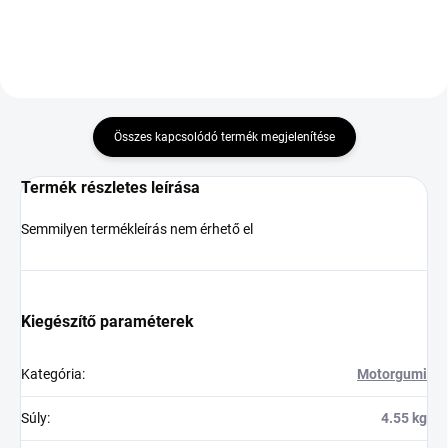
Összes kapcsolódó termék megjelenítése
Termék részletes leírása
Semmilyen termékleírás nem érhető el
Kiegészítő paraméterek
Kategória
:
Motorgumi
Súly
:
4.55 kg