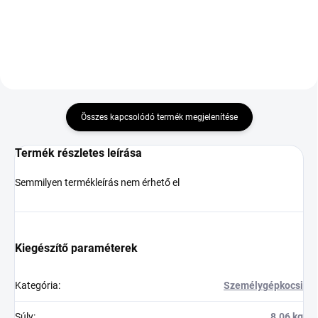
Összes kapcsolódó termék megjelenítése
Termék részletes leírása
Semmilyen termékleírás nem érhető el
Kiegészítő paraméterek
Kategória
:
Személygépkocsi
Súly
:
8.06 kg