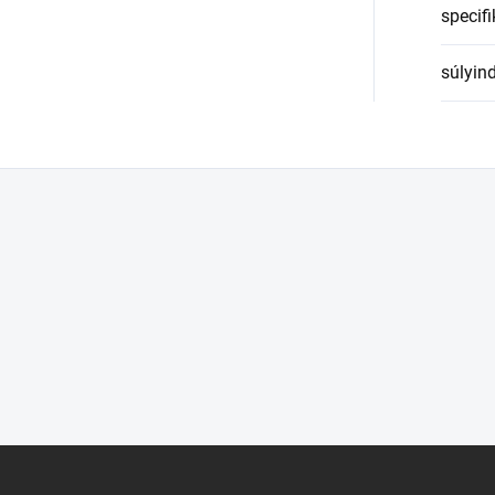
specifi
súlyin