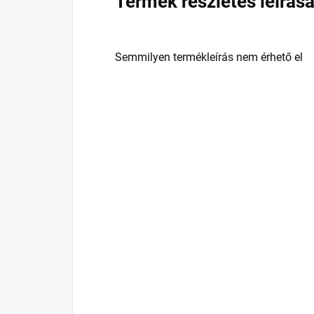
Termék részletes leírás
Semmilyen termékleírás nem érhető el