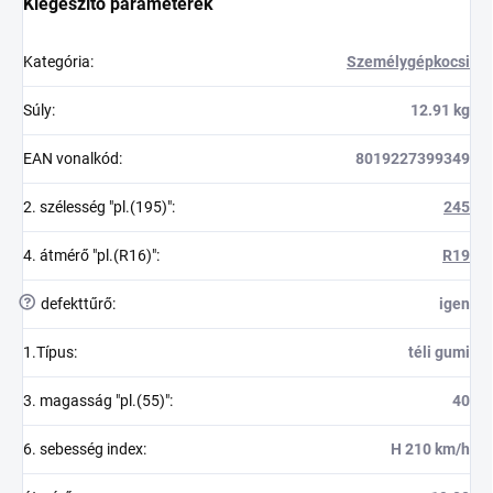
Kiegészítő paraméterek
Kategória
:
Személygépkocsi
Súly
:
12.91 kg
EAN vonalkód
:
8019227399349
2. szélesség "pl.(195)"
:
245
4. átmérő "pl.(R16)"
:
R19
?
defekttűrő
:
igen
1.Típus
:
téli gumi
3. magasság "pl.(55)"
:
40
6. sebesség index
:
H 210 km/h