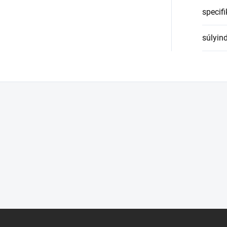
specifi
súlyin