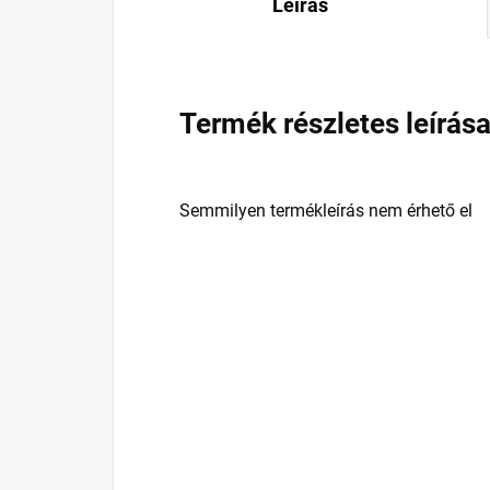
Leírás
Termék részletes leírás
Semmilyen termékleírás nem érhető el