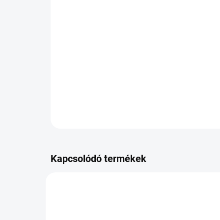
Kapcsolódó termékek
PB-100A5801H