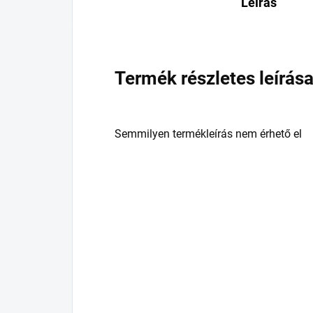
Leírás
Termék részletes leírás
Semmilyen termékleírás nem érhető el