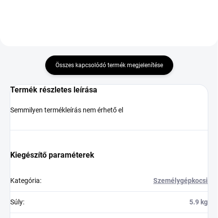
Összes kapcsolódó termék megjelenítése
Termék részletes leírása
Semmilyen termékleírás nem érhető el
Kiegészítő paraméterek
Kategória
:
Személygépkocsi
Súly
:
5.9 kg