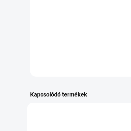
Kapcsolódó termékek
PB-RACSTH0183