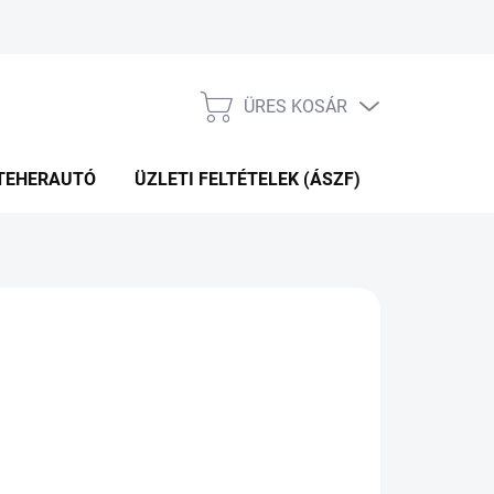
ÜRES KOSÁR
KOSÁR
TEHERAUTÓ
ÜZLETI FELTÉTELEK (ÁSZF)
WEBÁRUHÁ
KÉRDÉS