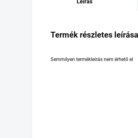
Leírás
Termék részletes leírás
Semmilyen termékleírás nem érhető el