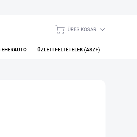
ÜRES KOSÁR
KOSÁR
TEHERAUTÓ
ÜZLETI FELTÉTELEK (ÁSZF)
WEBÁRUHÁ
KÉRDÉS