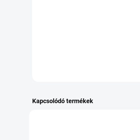
Kapcsolódó termékek
PB-725831