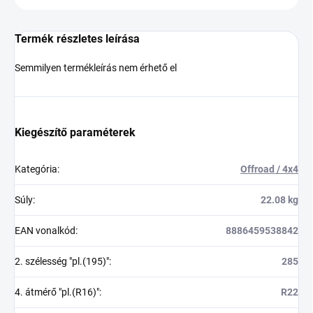
Termék részletes leírása
Semmilyen termékleírás nem érhető el
Kiegészítő paraméterek
Kategória
:
Offroad / 4x4
Súly
:
22.08 kg
EAN vonalkód
:
8886459538842
2. szélesség "pl.(195)"
:
285
4. átmérő "pl.(R16)"
:
R22