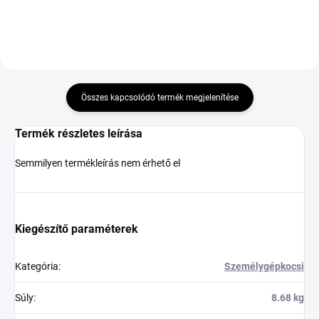
Összes kapcsolódó termék megjelenítése
Termék részletes leírása
Semmilyen termékleírás nem érhető el
Kiegészítő paraméterek
Kategória
:
Személygépkocsi
Súly
:
8.68 kg