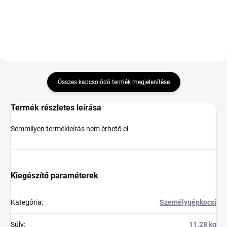
DOT:2025
Összes kapcsolódó termék megjelenítése
Termék részletes leírása
Semmilyen termékleírás nem érhető el
Kiegészítő paraméterek
Kategória
:
Személygépkocsi
Súly
:
11.28 kg