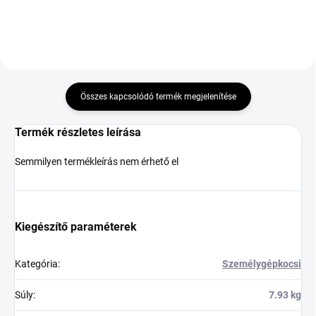
Összes kapcsolódó termék megjelenítése
Termék részletes leírása
Semmilyen termékleírás nem érhető el
Kiegészítő paraméterek
Kategória
:
Személygépkocsi
Súly
:
7.93 kg