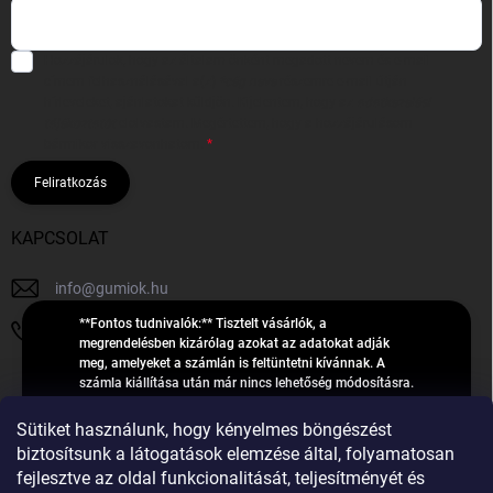
Hozzájárulok, hogy az általam önként megadott nevem és e-mail
címem felhasználásával a(z)
*cég neve
részemre e-mail útján
hírleveleket, ajánlatokat küldjön. Kijelentem, hogy az
adatkezelési
tájékoztatót
elolvastam. Megértettem, hogy a hozzájárulásom
bármikor visszavonhatom.
Feliratkozás
KAPCSOLAT
info
@
gumiok.hu
**Fontos tudnivalók:** Tisztelt vásárlók, a
+36705429902
megrendelésben kizárólag azokat az adatokat adják
meg, amelyeket a számlán is feltüntetni kívánnak. A
számla kiállítása után már nincs lehetőség módosításra.
Hibás adatok esetén javításra csak a „megrendelés
Á
feldolgozása” státusz alatt van lehetőség! Csak új,
Sütiket használunk, hogy kényelmes böngészést
R
**2023-ban, 2024-ben vagy 2025-ben** gyártott
Árukereső.hu
biztosítsunk a látogatások elemzése által, folyamatosan
U
gumiabroncsokat árusítunk – a gumik **pontos DOT-
fejlesztve az oldal funkcionalitását, teljesítményét és
számáról nem adunk felvilágosítást**! Köszönjük. A
K