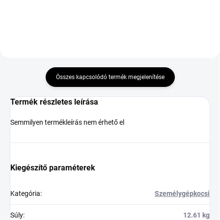
Összes kapcsolódó termék megjelenítése
Termék részletes leírása
Semmilyen termékleírás nem érhető el
Kiegészítő paraméterek
Kategória
:
Személygépkocsi
Súly
:
12.61 kg