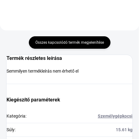
Összes kapcsolódó termék megjelenítése
Termék részletes leírása
Semmilyen termékleírás nem érhető el
Kiegészítő paraméterek
Kategória
:
Személygépkocsi
Súly
:
15.61 kg