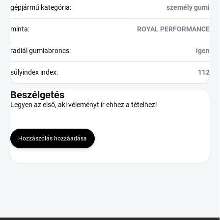
gépjármű kategória
:
személy gumi
minta
:
ROYAL PERFORMANCE
radiál gumiabroncs
:
igen
súlyindex index
:
112
Beszélgetés
Legyen az első, aki véleményt ír ehhez a tételhez!
Hozzászólás hozzáadása