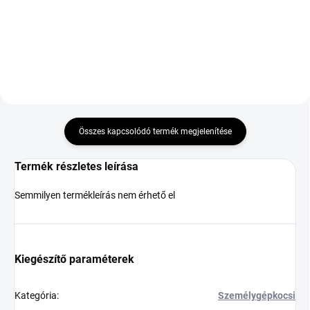
DOT:2026
Összes kapcsolódó termék megjelenítése
Termék részletes leírása
Semmilyen termékleírás nem érhető el
Kiegészítő paraméterek
Kategória
:
Személygépkocsi