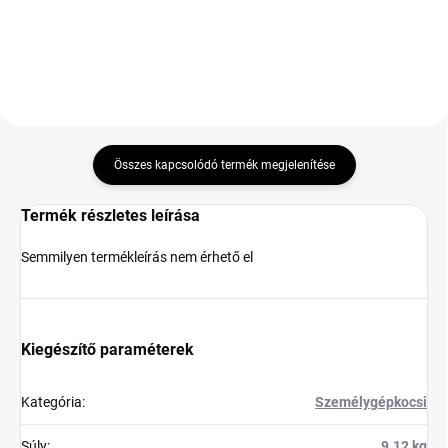
Kosárba
Összes kapcsolódó termék megjelenítése
Termék részletes leírása
Semmilyen termékleírás nem érhető el
Kiegészítő paraméterek
Kategória
:
Személygépkocsi
Súly
:
9.12 kg