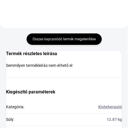
Összes kapcsolódó termék megjelenítése
Termék részletes leírása
Semmilyen termékleírás nem érhető el
Kiegészítő paraméterek
Kategória
:
Kisteherautó
Súly
:
12.87 kg