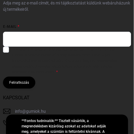
Adja meg az e-mail címét, és mi tájékoztatást küldünk webáruházunk
új termékeiről.
E-MAIL
Hozzájárulok, hogy az általam önként megadott nevem és e-mail
címem felhasználásával a(z)
*cég neve
részemre e-mail útján
hírleveleket, ajánlatokat küldjön. Kijelentem, hogy az
adatkezelési
tájékoztatót
elolvastam. Megértettem, hogy a hozzájárulásom
bármikor visszavonhatom.
Feliratkozás
KAPCSOLAT
info
@
gumiok.hu
**Fontos tudnivalók:** Tisztelt vásárlók, a
+36705429902
megrendelésben kizárólag azokat az adatokat adják
meg, amelyeket a számlán is feltüntetni kívánnak. A