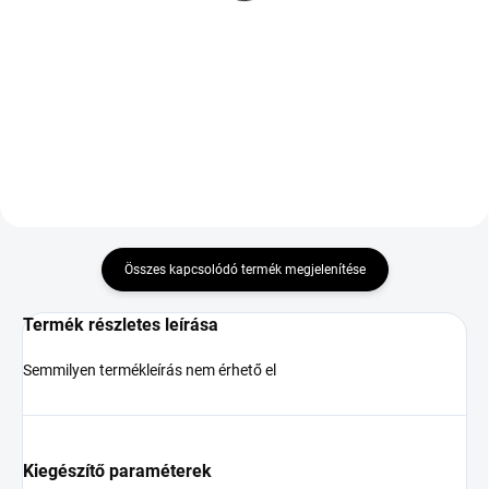
35 600 Ft
47 166 Ft
Kosárba
Kosárba
Összes kapcsolódó termék megjelenítése
Termék részletes leírása
Semmilyen termékleírás nem érhető el
Kiegészítő paraméterek