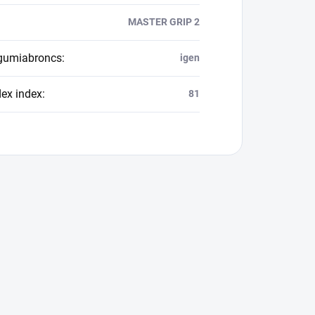
MASTER GRIP 2
 gumiabroncs
:
igen
dex index
:
81