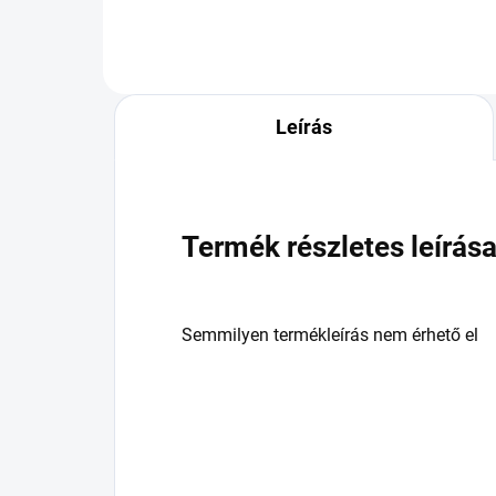
Leírás
Termék részletes leírás
Semmilyen termékleírás nem érhető el