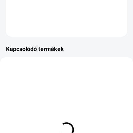
−
+
Hozzáadás a kosárhoz
KÉRDÉS
Kapcsolódó termékek
KÜLSŐ RAKTÁR MAX 8 NAP+2NA A
KÜLSŐ RAKTÁR MAX 3 NAP+2NAP A
SZÁLITÁSIG
SZÁLITÁSIG
(>5 DB)
(>5 DB)
BRIDGESTONE POTENZA
ROVELO RHP780P
SPORT EVO 235/40 R20
205/55 R16 94V TL XL