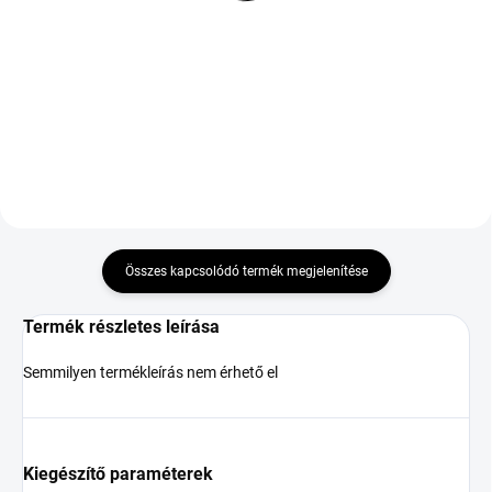
22 242 Ft
38 686 Ft
Kosárba
Kosárba
Összes kapcsolódó termék megjelenítése
Termék részletes leírása
Semmilyen termékleírás nem érhető el
Kiegészítő paraméterek