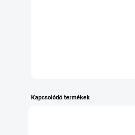
Kapcsolódó termékek
PB-574298