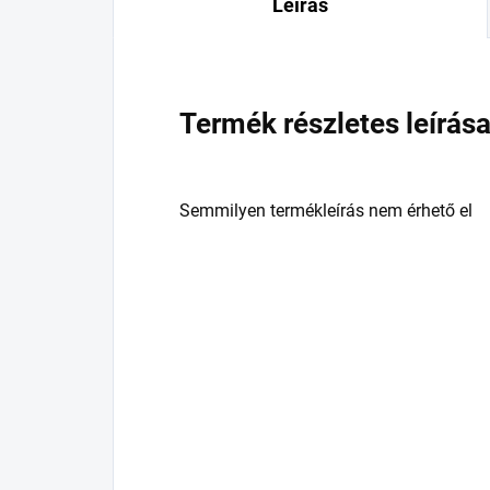
Leírás
Termék részletes leírás
Semmilyen termékleírás nem érhető el