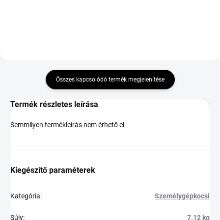
Összes kapcsolódó termék megjelenítése
Termék részletes leírása
Semmilyen termékleírás nem érhető el
Kiegészítő paraméterek
Kategória
:
Személygépkocsi
Súly
:
7.12 kg