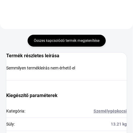
Összes kapcsolódó termék megjelenítése
Termék részletes leírása
Semmilyen termékleírás nem érhető el
Kiegészítő paraméterek
Kategória
:
Személygépkocsi
Súly
:
13.21 kg