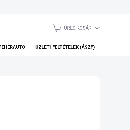
ÜRES KOSÁR
KOSÁR
TEHERAUTÓ
ÜZLETI FELTÉTELEK (ÁSZF)
WEBÁRUHÁ
KÉRDÉS