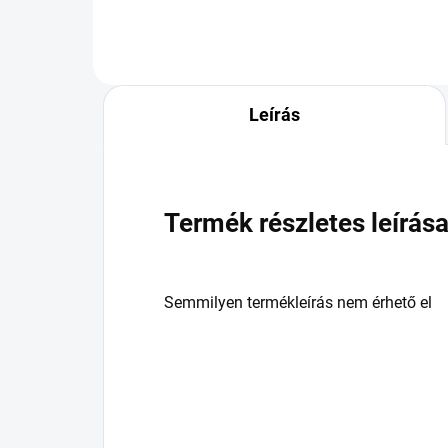
Leírás
Termék részletes leírás
Semmilyen termékleírás nem érhető el