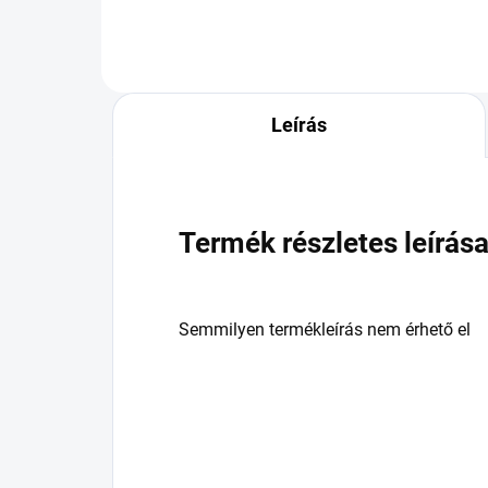
Leírás
Termék részletes leírás
Semmilyen termékleírás nem érhető el