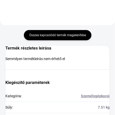
Összes kapcsolódó termék megjelenítése
Termék részletes leírása
Semmilyen termékleírás nem érhető el
Kiegészítő paraméterek
Kategória
:
Személygépkocsi
Súly
:
7.51 kg