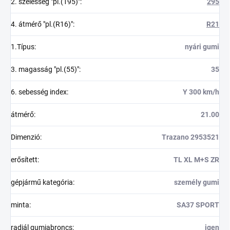
2. szélesség "pl.(195)"
:
295
4. átmérő "pl.(R16)"
:
R21
1.Típus
:
nyári gumi
3. magasság "pl.(55)"
:
35
6. sebesség index
:
Y 300 km/h
átmérő
:
21.00
Dimenzió
:
Trazano 2953521
erősített
:
TL XL M+S ZR
gépjármű kategória
:
személy gumi
minta
:
SA37 SPORT
radiál gumiabroncs
:
igen