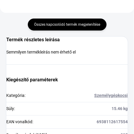
Összes kapcsolódó termék megjelenítése
Termék részletes leírása
Semmilyen termékleírás nem érhető el
Kiegészítő paraméterek
Kategória
:
Személygépkocsi
Súly
:
15.46 kg
EAN vonalkód
:
6938112617554