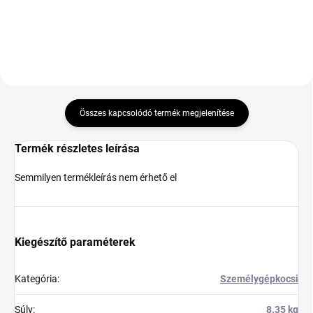
Összes kapcsolódó termék megjelenítése
Termék részletes leírása
Semmilyen termékleírás nem érhető el
Kiegészítő paraméterek
Kategória
:
Személygépkocsi
Súly
:
8.35 kg