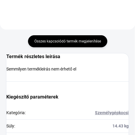
Összes kapcsolódó termék megjelenítése
Termék részletes leírása
Semmilyen termékleírás nem érhető el
Kiegészítő paraméterek
Kategória
:
Személygépkocsi
Súly
:
14.43 kg