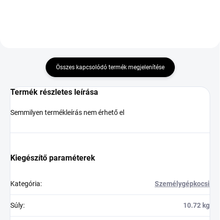
Összes kapcsolódó termék megjelenítése
Termék részletes leírása
Semmilyen termékleírás nem érhető el
Kiegészítő paraméterek
Kategória
:
Személygépkocsi
Súly
:
10.72 kg