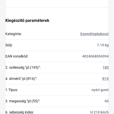
Kiegészítő paraméterek
Kategória
:
Személygépkocsi
Súly
:
7.15 kg
EAN vonalkód
:
4024068004394
2. szélesség "pl.(195)"
:
185
4. átmérő "pl.(R16)"
:
R15
1.Típus
:
nyári gumi
3. magasság "pl.(55)"
:
60
6. sebesség index
:
H 210 km/h