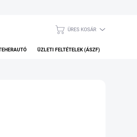
ÜRES KOSÁR
KOSÁR
TEHERAUTÓ
ÜZLETI FELTÉTELEK (ÁSZF)
WEBÁRUHÁ
.12