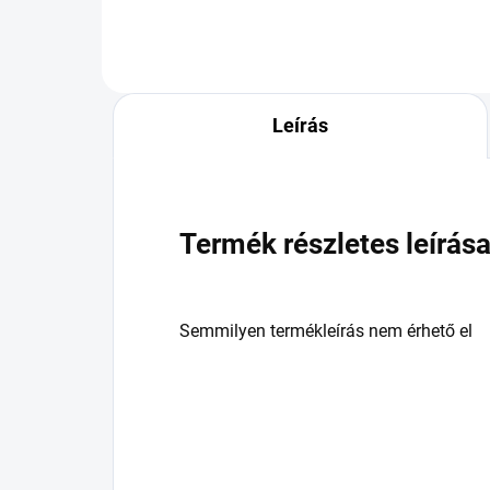
Leírás
Termék részletes leírás
Semmilyen termékleírás nem érhető el