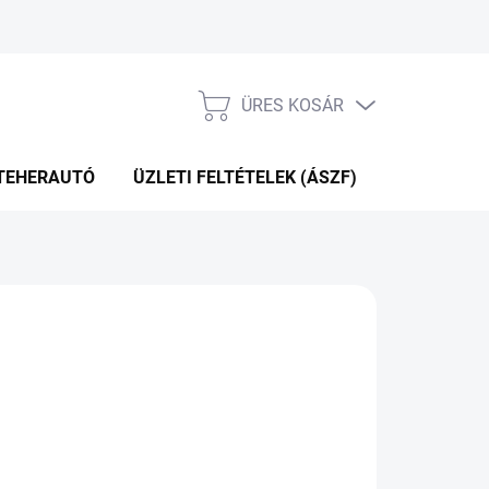
ÜRES KOSÁR
KOSÁR
TEHERAUTÓ
ÜZLETI FELTÉTELEK (ÁSZF)
WEBÁRUHÁ
.12