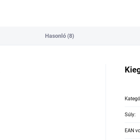
Hasonló (8)
a
Kie
Kategó
Súly
:
EAN v