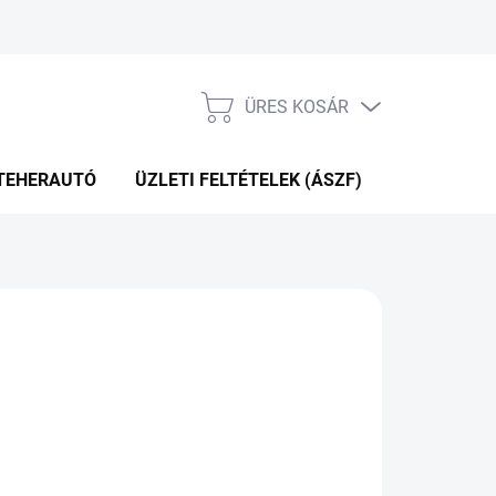
ÜRES KOSÁR
KOSÁR
TEHERAUTÓ
ÜZLETI FELTÉTELEK (ÁSZF)
WEBÁRUHÁ
32 Ft
.11