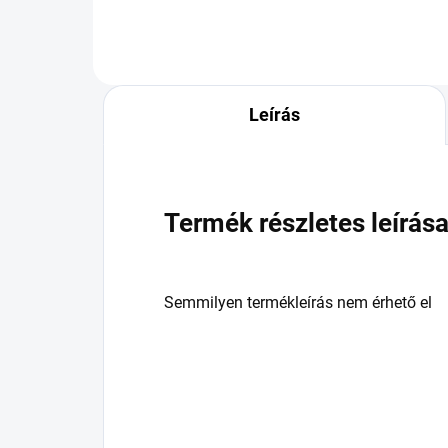
Leírás
Termék részletes leírás
Semmilyen termékleírás nem érhető el