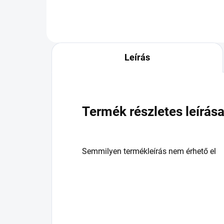
Leírás
Termék részletes leírás
Semmilyen termékleírás nem érhető el