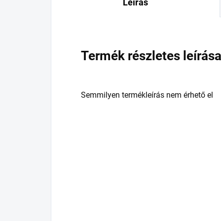
Leírás
Termék részletes leírás
Semmilyen termékleírás nem érhető el