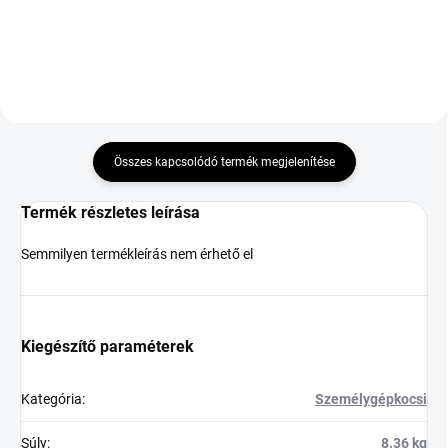
Összes kapcsolódó termék megjelenítése
Termék részletes leírása
Semmilyen termékleírás nem érhető el
Kiegészítő paraméterek
Kategória
:
Személygépkocsi
Súly
:
8.36 kg