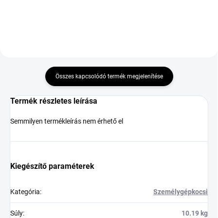
Összes kapcsolódó termék megjelenítése
Termék részletes leírása
Semmilyen termékleírás nem érhető el
Kiegészítő paraméterek
Kategória
:
Személygépkocsi
Súly
:
10.19 kg