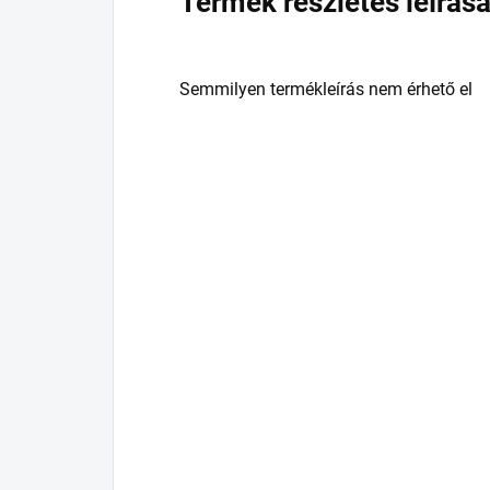
Termék részletes leírás
Semmilyen termékleírás nem érhető el