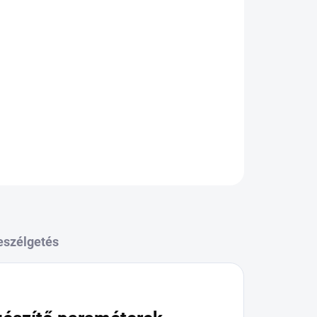
KÉRDÉS
eszélgetés