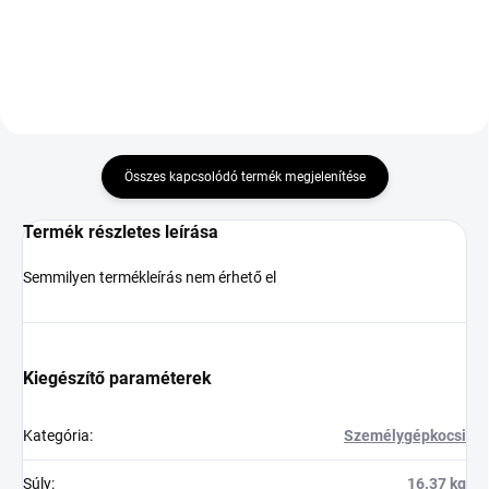
Összes kapcsolódó termék megjelenítése
Termék részletes leírása
Semmilyen termékleírás nem érhető el
Kiegészítő paraméterek
Kategória
:
Személygépkocsi
Súly
:
16.37 kg