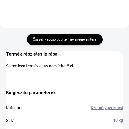
Összes kapcsolódó termék megjelenítése
Termék részletes leírása
Semmilyen termékleírás nem érhető el
Kiegészítő paraméterek
Kategória
:
Személygépkocsi
Súly
:
10 kg