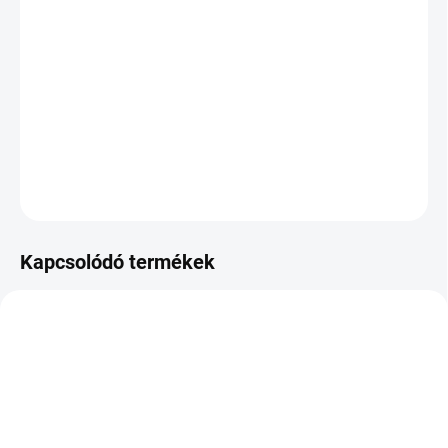
KÉZBESÍTÉS:
2026.8.11
−
+
Hozzáadás a kosárhoz
DOT:2023
KÉRDÉS
Kapcsolódó termékek