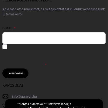
FELIRATKOZÁS HÍRLEVÉLRE
Adja meg az e-mail címét, és mi tájékoztatást küldünk webáruházunk
új termékeiről.
E-MAIL
Hozzájárulok, hogy az általam önként megadott nevem és e-mail
címem felhasználásával a(z)
*cég neve
részemre e-mail útján
hírleveleket, ajánlatokat küldjön. Kijelentem, hogy az
adatkezelési
tájékoztatót
elolvastam. Megértettem, hogy a hozzájárulásom
bármikor visszavonhatom.
Feliratkozás
KAPCSOLAT
info
@
gumiok.hu
**Fontos tudnivalók:** Tisztelt vásárlók, a
+36705429902